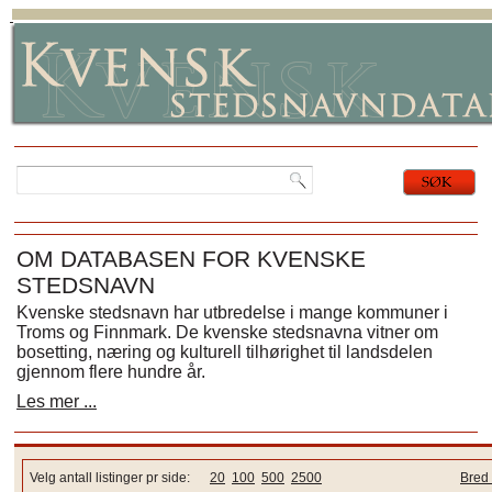
OM DATABASEN FOR KVENSKE
STEDSNAVN
Kvenske stedsnavn har utbredelse i mange kommuner i
Troms og Finnmark. De kvenske stedsnavna vitner om
bosetting, næring og kulturell tilhørighet til landsdelen
gjennom flere hundre år.
Les mer ...
Velg antall listinger pr side:
20
100
500
2500
Bred 