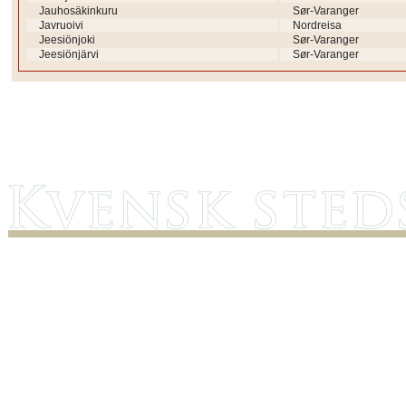
Jauhosäkinkuru
Sør-Varanger
Javruoivi
Nordreisa
Jeesiönjoki
Sør-Varanger
Jeesiönjärvi
Sør-Varanger