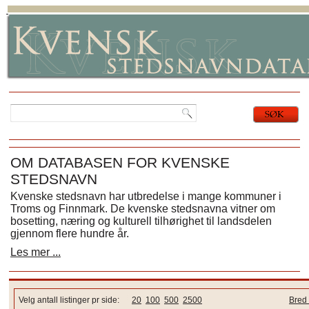
OM DATABASEN FOR KVENSKE
STEDSNAVN
Kvenske stedsnavn har utbredelse i mange kommuner i
Troms og Finnmark. De kvenske stedsnavna vitner om
bosetting, næring og kulturell tilhørighet til landsdelen
gjennom flere hundre år.
Les mer ...
Velg antall listinger pr side:
20
100
500
2500
Bred 