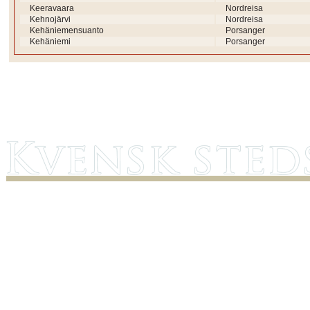
Keeravaara
Nordreisa
Kehnojärvi
Nordreisa
Kehäniemensuanto
Porsanger
Kehäniemi
Porsanger