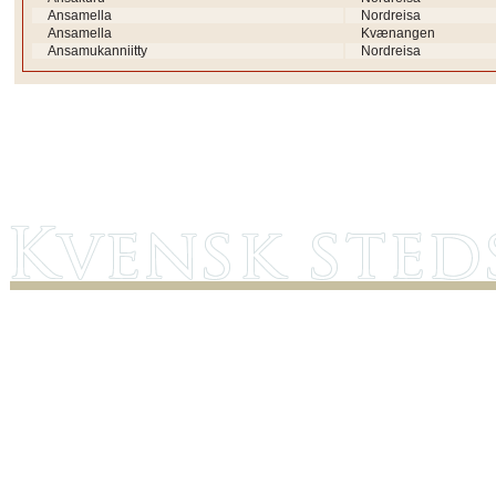
Ansamella
Nordreisa
Ansamella
Kvænangen
Ansamukanniitty
Nordreisa