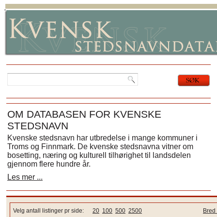
OM DATABASEN FOR KVENSKE
STEDSNAVN
Kvenske stedsnavn har utbredelse i mange kommuner i
Troms og Finnmark. De kvenske stedsnavna vitner om
bosetting, næring og kulturell tilhørighet til landsdelen
gjennom flere hundre år.
Les mer ...
Velg antall listinger pr side:
20
100
500
2500
Bred 