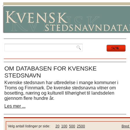
OM DATABASEN FOR KVENSKE
STEDSNAVN
Kvenske stedsnavn har utbredelse i mange kommuner i
Troms og Finnmark. De kvenske stedsnavna vitner om
bosetting, næring og kulturell tilhørighet til landsdelen
gjennom flere hundre år.
Les mer ...
Velg antall listinger pr side:
20
100
500
2500
Bred 