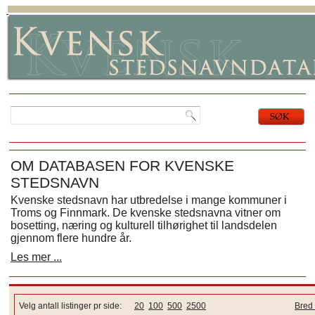
OM DATABASEN FOR KVENSKE
STEDSNAVN
Kvenske stedsnavn har utbredelse i mange kommuner i
Troms og Finnmark. De kvenske stedsnavna vitner om
bosetting, næring og kulturell tilhørighet til landsdelen
gjennom flere hundre år.
Les mer ...
Velg antall listinger pr side:
20
100
500
2500
Bred 