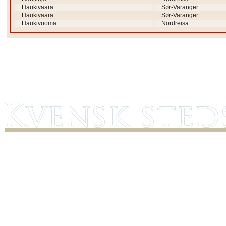
Haukivaara
Sør-Varanger
Haukivaara
Sør-Varanger
Haukivuoma
Nordreisa