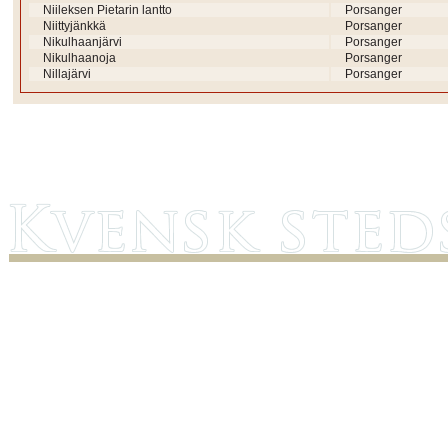
Niileksen Pietarin lantto
Porsanger
Niittyjänkkä
Porsanger
Nikulhaanjärvi
Porsanger
Nikulhaanoja
Porsanger
Nillajärvi
Porsanger