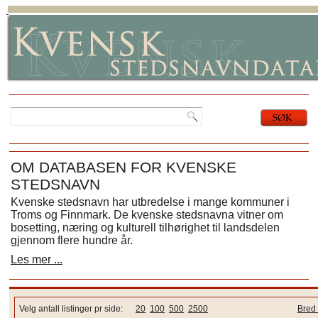
OM DATABASEN FOR KVENSKE
STEDSNAVN
Kvenske stedsnavn har utbredelse i mange kommuner i
Troms og Finnmark. De kvenske stedsnavna vitner om
bosetting, næring og kulturell tilhørighet til landsdelen
gjennom flere hundre år.
Les mer ...
Velg antall listinger pr side:
20
100
500
2500
Bred 