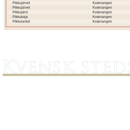
Pikkujärvet
Kvænangen
Pikkujärvet
Kvænangen
Pikkujärvi
Kvænangen
Pikkukaja
Kvænangen
Pikkulantut
Kvænangen