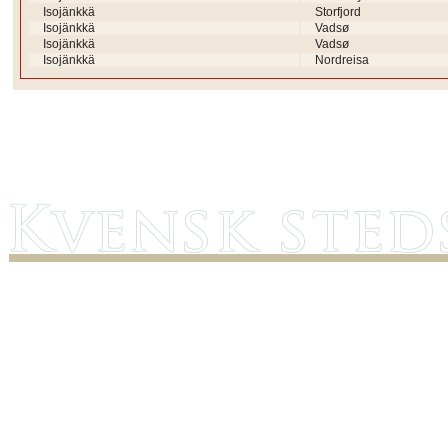
Isojänkkä
Storfjord
Isojänkkä
Vadsø
Isojänkkä
Vadsø
Isojänkkä
Nordreisa