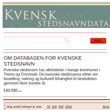
OM DATABASEN FOR KVENSKE
STEDSNAVN
Kvenske stedsnavn har utbredelse i mange kommuner i
Troms og Finnmark. De kvenske stedsnavna vitner om
bosetting, næring og kulturell tilhørighet til landsdelen
gjennom flere hundre år.
Les mer ...
Velg antall listinger pr side:
20
100
500
2500
Bred 