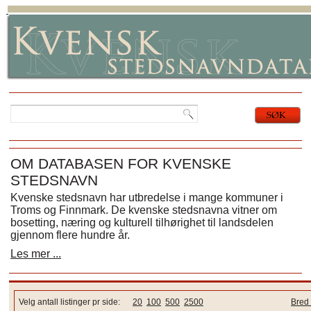
OM DATABASEN FOR KVENSKE
STEDSNAVN
Kvenske stedsnavn har utbredelse i mange kommuner i
Troms og Finnmark. De kvenske stedsnavna vitner om
bosetting, næring og kulturell tilhørighet til landsdelen
gjennom flere hundre år.
Les mer ...
Velg antall listinger pr side:
20
100
500
2500
Bred 