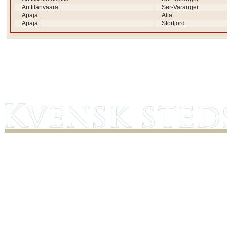
Anttilanvaara
Sør-Varanger
Apaja
Alta
Apaja
Storfjord