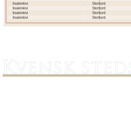
Iisakinkivi
Storfjord
Iisakinkivi
Storfjord
Iisakinkivi
Storfjord
Iisakinkivi
Storfjord