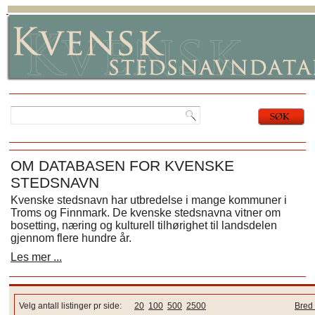
OM DATABASEN FOR KVENSKE
STEDSNAVN
Kvenske stedsnavn har utbredelse i mange kommuner i
Troms og Finnmark. De kvenske stedsnavna vitner om
bosetting, næring og kulturell tilhørighet til landsdelen
gjennom flere hundre år.
Les mer ...
Velg antall listinger pr side:
20
100
500
2500
Bred 