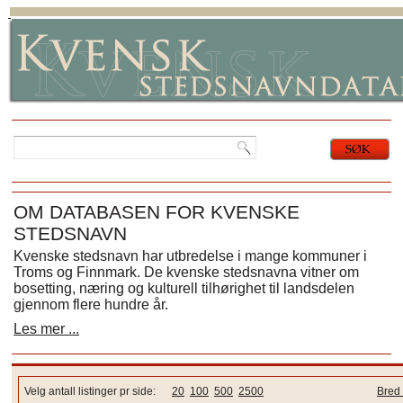
OM DATABASEN FOR KVENSKE
STEDSNAVN
Kvenske stedsnavn har utbredelse i mange kommuner i
Troms og Finnmark. De kvenske stedsnavna vitner om
bosetting, næring og kulturell tilhørighet til landsdelen
gjennom flere hundre år.
Les mer ...
Velg antall listinger pr side:
20
100
500
2500
Bred 