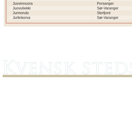
Juovinnuora
Porsanger
Juovuliekki
Sør-Varanger
Jurmoruto
Storfjord
Jurtinkorva
Sør-Varanger