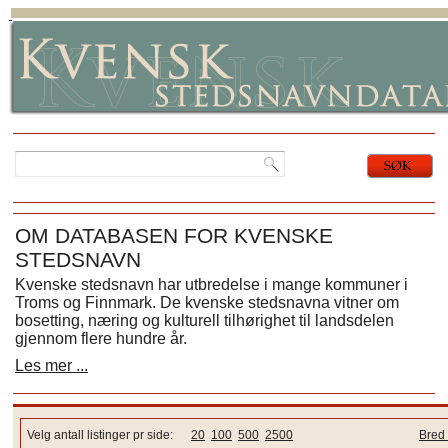
OM DATABASEN FOR KVENSKE
STEDSNAVN
Kvenske stedsnavn har utbredelse i mange kommuner i
Troms og Finnmark. De kvenske stedsnavna vitner om
bosetting, næring og kulturell tilhørighet til landsdelen
gjennom flere hundre år.
Les mer ...
Velg antall listinger pr side:
20
100
500
2500
Bred 