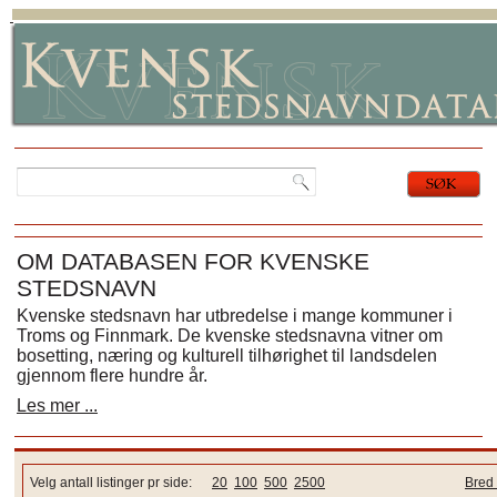
OM DATABASEN FOR KVENSKE
STEDSNAVN
Kvenske stedsnavn har utbredelse i mange kommuner i
Troms og Finnmark. De kvenske stedsnavna vitner om
bosetting, næring og kulturell tilhørighet til landsdelen
gjennom flere hundre år.
Les mer ...
Velg antall listinger pr side:
20
100
500
2500
Bred 