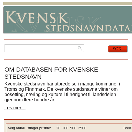
OM DATABASEN FOR KVENSKE
STEDSNAVN
Kvenske stedsnavn har utbredelse i mange kommuner i
Troms og Finnmark. De kvenske stedsnavna vitner om
bosetting, næring og kulturell tilhørighet til landsdelen
gjennom flere hundre år.
Les mer ...
Velg antall listinger pr side:
20
100
500
2500
Bred 