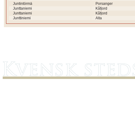
Juntintörmä
Porsanger
Junttaniemi
Kåfjord
Junttaniemi
Kåfjord
Junttiniemi
Alta