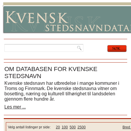
OM DATABASEN FOR KVENSKE
STEDSNAVN
Kvenske stedsnavn har utbredelse i mange kommuner i
Troms og Finnmark. De kvenske stedsnavna vitner om
bosetting, næring og kulturell tilhørighet til landsdelen
gjennom flere hundre år.
Les mer ...
Velg antall listinger pr side:
20
100
500
2500
Bred 