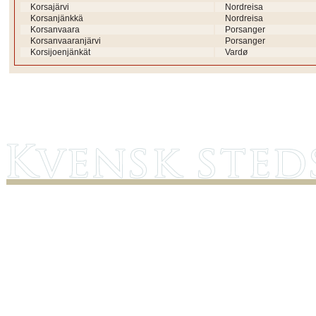
Korsajärvi
Nordreisa
Korsanjänkkä
Nordreisa
Korsanvaara
Porsanger
Korsanvaaranjärvi
Porsanger
Korsijoenjänkät
Vardø