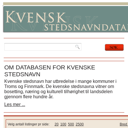
OM DATABASEN FOR KVENSKE
STEDSNAVN
Kvenske stedsnavn har utbredelse i mange kommuner i
Troms og Finnmark. De kvenske stedsnavna vitner om
bosetting, næring og kulturell tilhørighet til landsdelen
gjennom flere hundre år.
Les mer ...
Velg antall listinger pr side:
20
100
500
2500
Bred 