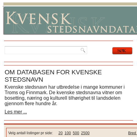
OM DATABASEN FOR KVENSKE
STEDSNAVN
Kvenske stedsnavn har utbredelse i mange kommuner i
Troms og Finnmark. De kvenske stedsnavna vitner om
bosetting, næring og kulturell tilhørighet til landsdelen
gjennom flere hundre år.
Les mer ...
Velg antall listinger pr side:
20
100
500
2500
Bred 