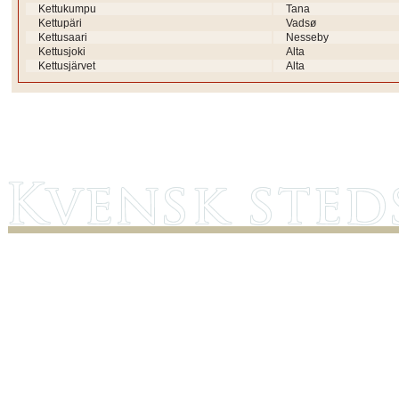
Kettukumpu
Tana
Kettupäri
Vadsø
Kettusaari
Nesseby
Kettusjoki
Alta
Kettusjärvet
Alta