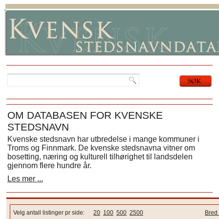
OM DATABASEN FOR KVENSKE
STEDSNAVN
Kvenske stedsnavn har utbredelse i mange kommuner i
Troms og Finnmark. De kvenske stedsnavna vitner om
bosetting, næring og kulturell tilhørighet til landsdelen
gjennom flere hundre år.
Les mer ...
Velg antall listinger pr side:
20
100
500
2500
Bred 