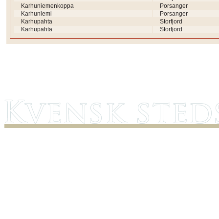
Karhuniemenkoppa
Porsanger
Karhuniemi
Porsanger
Karhupahta
Storfjord
Karhupahta
Storfjord