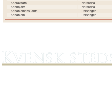
Keeravaara
Nordreisa
Kehnojärvi
Nordreisa
Kehäniemensuanto
Porsanger
Kehäniemi
Porsanger