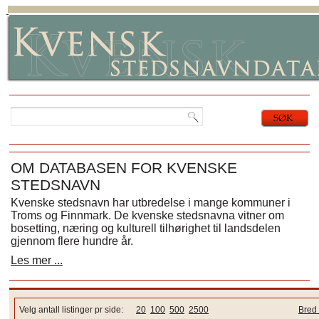
OM DATABASEN FOR KVENSKE
STEDSNAVN
Kvenske stedsnavn har utbredelse i mange kommuner i
Troms og Finnmark. De kvenske stedsnavna vitner om
bosetting, næring og kulturell tilhørighet til landsdelen
gjennom flere hundre år.
Les mer ...
Velg antall listinger pr side:
20
100
500
2500
Bred 