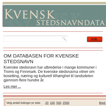
OM DATABASEN FOR KVENSKE
STEDSNAVN
Kvenske stedsnavn har utbredelse i mange kommuner i
Troms og Finnmark. De kvenske stedsnavna vitner om
bosetting, næring og kulturell tilhørighet til landsdelen
gjennom flere hundre år.
Les mer ...
Velg antall listinger pr side:
20
100
500
2500
Bred 