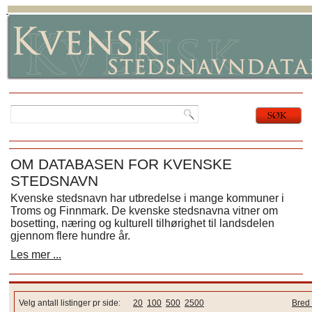
OM DATABASEN FOR KVENSKE
STEDSNAVN
Kvenske stedsnavn har utbredelse i mange kommuner i
Troms og Finnmark. De kvenske stedsnavna vitner om
bosetting, næring og kulturell tilhørighet til landsdelen
gjennom flere hundre år.
Les mer ...
Velg antall listinger pr side:
20
100
500
2500
Bred 