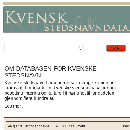
OM DATABASEN FOR KVENSKE
STEDSNAVN
Kvenske stedsnavn har utbredelse i mange kommuner i
Troms og Finnmark. De kvenske stedsnavna vitner om
bosetting, næring og kulturell tilhørighet til landsdelen
gjennom flere hundre år.
Les mer ...
Velg antall listinger pr side:
20
100
500
2500
Bred 