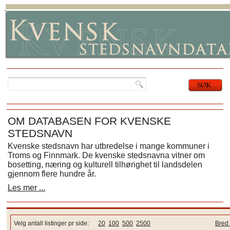
OM DATABASEN FOR KVENSKE
STEDSNAVN
Kvenske stedsnavn har utbredelse i mange kommuner i
Troms og Finnmark. De kvenske stedsnavna vitner om
bosetting, næring og kulturell tilhørighet til landsdelen
gjennom flere hundre år.
Les mer ...
Velg antall listinger pr side:
20
100
500
2500
Bred 