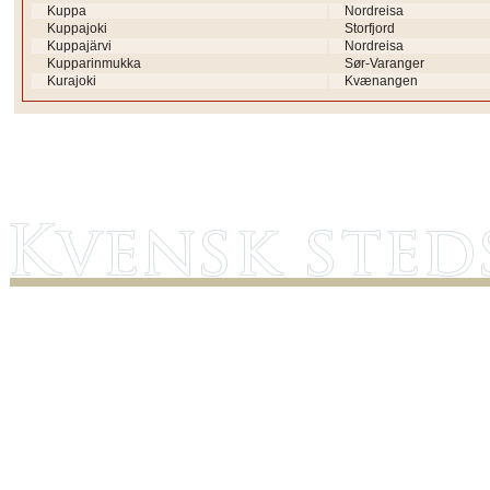
Kuppa
Nordreisa
Kuppajoki
Storfjord
Kuppajärvi
Nordreisa
Kupparinmukka
Sør-Varanger
Kurajoki
Kvænangen