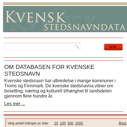
OM DATABASEN FOR KVENSKE
STEDSNAVN
Kvenske stedsnavn har utbredelse i mange kommuner i
Troms og Finnmark. De kvenske stedsnavna vitner om
bosetting, næring og kulturell tilhørighet til landsdelen
gjennom flere hundre år.
Les mer ...
Velg antall listinger pr side:
20
100
500
2500
Bred 