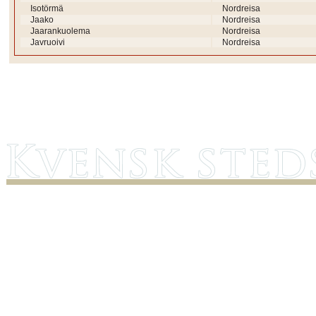
Isotörmä
Nordreisa
Jaako
Nordreisa
Jaarankuolema
Nordreisa
Javruoivi
Nordreisa