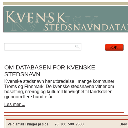
OM DATABASEN FOR KVENSKE
STEDSNAVN
Kvenske stedsnavn har utbredelse i mange kommuner i
Troms og Finnmark. De kvenske stedsnavna vitner om
bosetting, næring og kulturell tilhørighet til landsdelen
gjennom flere hundre år.
Les mer ...
Velg antall listinger pr side:
20
100
500
2500
Bred 