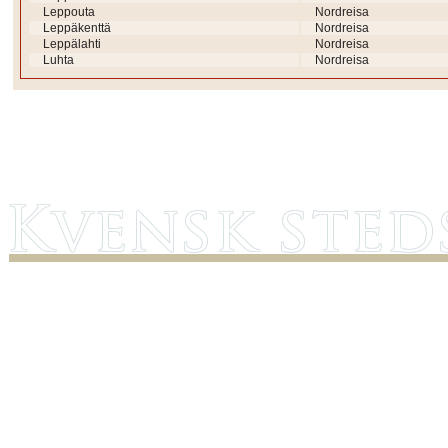
Leppouta
Nordreisa
Leppäkenttä
Nordreisa
Leppälahti
Nordreisa
Luhta
Nordreisa