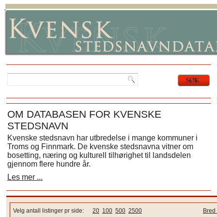
OM DATABASEN FOR KVENSKE
STEDSNAVN
Kvenske stedsnavn har utbredelse i mange kommuner i
Troms og Finnmark. De kvenske stedsnavna vitner om
bosetting, næring og kulturell tilhørighet til landsdelen
gjennom flere hundre år.
Les mer ...
Velg antall listinger pr side:
20
100
500
2500
Bred 