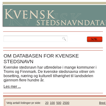
OM DATABASEN FOR KVENSKE
STEDSNAVN
Kvenske stedsnavn har utbredelse i mange kommuner i
Troms og Finnmark. De kvenske stedsnavna vitner om
bosetting, næring og kulturell tilhørighet til landsdelen
gjennom flere hundre år.
Les mer ...
Velg antall listinger pr side:
20
100
500
2500
Bred 