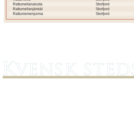
Rattumellanalusta
Storfjord
Rattumellanjänkät
Storfjord
Rattuniemenjurma
Storfjord