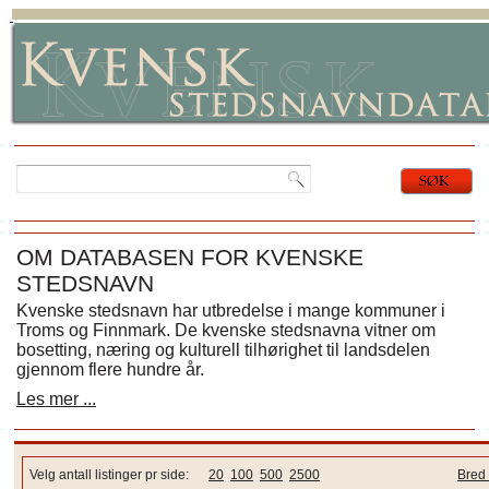
OM DATABASEN FOR KVENSKE
STEDSNAVN
Kvenske stedsnavn har utbredelse i mange kommuner i
Troms og Finnmark. De kvenske stedsnavna vitner om
bosetting, næring og kulturell tilhørighet til landsdelen
gjennom flere hundre år.
Les mer ...
Velg antall listinger pr side:
20
100
500
2500
Bred 