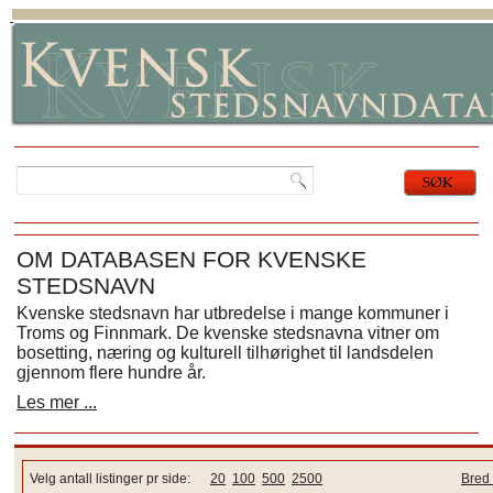
OM DATABASEN FOR KVENSKE
STEDSNAVN
Kvenske stedsnavn har utbredelse i mange kommuner i
Troms og Finnmark. De kvenske stedsnavna vitner om
bosetting, næring og kulturell tilhørighet til landsdelen
gjennom flere hundre år.
Les mer ...
Velg antall listinger pr side:
20
100
500
2500
Bred 