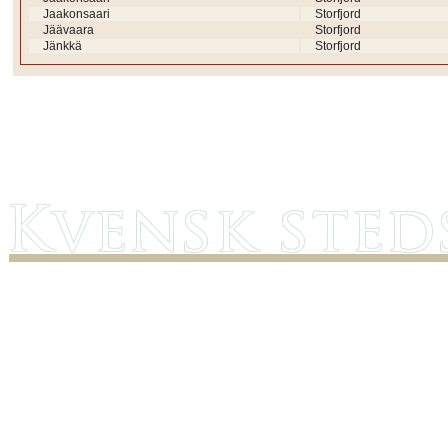
Jaakonsaari
Storfjord
Jäävaara
Storfjord
Jänkkä
Storfjord