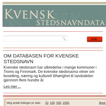
OM DATABASEN FOR KVENSKE
STEDSNAVN
Kvenske stedsnavn har utbredelse i mange kommuner i
Troms og Finnmark. De kvenske stedsnavna vitner om
bosetting, næring og kulturell tilhørighet til landsdelen
gjennom flere hundre år.
Les mer ...
Velg antall listinger pr side:
20
100
500
2500
Bred 