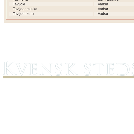
Tavijoki
Vadsø
Tavijoenmukka
Vadsø
Tavijoenkuru
Vadsø