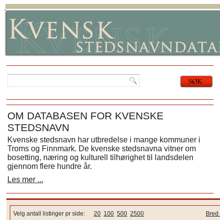
OM DATABASEN FOR KVENSKE
STEDSNAVN
Kvenske stedsnavn har utbredelse i mange kommuner i
Troms og Finnmark. De kvenske stedsnavna vitner om
bosetting, næring og kulturell tilhørighet til landsdelen
gjennom flere hundre år.
Les mer ...
Velg antall listinger pr side:
20
100
500
2500
Bred 