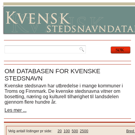
OM DATABASEN FOR KVENSKE
STEDSNAVN
Kvenske stedsnavn har utbredelse i mange kommuner i
Troms og Finnmark. De kvenske stedsnavna vitner om
bosetting, næring og kulturell tilhørighet til landsdelen
gjennom flere hundre år.
Les mer ...
Velg antall listinger pr side:
20
100
500
2500
Bred 