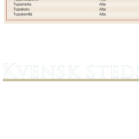
Tupamella
Alta
Tupakuru
Alta
Tupakenttä
Alta