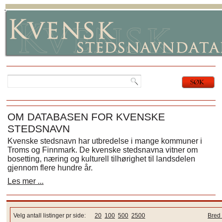
OM DATABASEN FOR KVENSKE
STEDSNAVN
Kvenske stedsnavn har utbredelse i mange kommuner i
Troms og Finnmark. De kvenske stedsnavna vitner om
bosetting, næring og kulturell tilhørighet til landsdelen
gjennom flere hundre år.
Les mer ...
Velg antall listinger pr side:
20
100
500
2500
Bred 