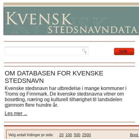
OM DATABASEN FOR KVENSKE
STEDSNAVN
Kvenske stedsnavn har utbredelse i mange kommuner i
Troms og Finnmark. De kvenske stedsnavna vitner om
bosetting, næring og kulturell tilhørighet til landsdelen
gjennom flere hundre år.
Les mer ...
Velg antall listinger pr side:
20
100
500
2500
Bred 