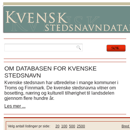
OM DATABASEN FOR KVENSKE
STEDSNAVN
Kvenske stedsnavn har utbredelse i mange kommuner i
Troms og Finnmark. De kvenske stedsnavna vitner om
bosetting, næring og kulturell tilhørighet til landsdelen
gjennom flere hundre år.
Les mer ...
Velg antall listinger pr side:
20
100
500
2500
Bred 