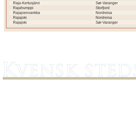
Raja-Kertusjärvi
Sør-Varanger
Rajahumppi
Storfjord
Rajajoenvankka
Nordreisa
Rajajoki
Nordreisa
Rajajoki
Sør-Varanger