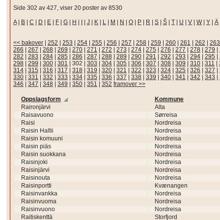
Side 302 av 427, viser 20 poster av 8530
A
|
B
|
C
|
D
|
E
|
F
|
G
|
H
|
I
|
J
|
K
|
L
|
M
|
N
|
O
|
P
|
R
|
S
|
Š
|
T
|
U
|
V
|
W
|
Y
|
Ä
<< bakover
|
252
|
253
|
254
|
255
|
256
|
257
|
258
|
259
|
260
|
261
|
262
|
263
266
|
267
|
268
|
269
|
270
|
271
|
272
|
273
|
274
|
275
|
276
|
277
|
278
|
279
|
282
|
283
|
284
|
285
|
286
|
287
|
288
|
289
|
290
|
291
|
292
|
293
|
294
|
295
|
298
|
299
|
300
|
301
|
302
|
303
|
304
|
305
|
306
|
307
|
308
|
309
|
310
|
311
|
314
|
315
|
316
|
317
|
318
|
319
|
320
|
321
|
322
|
323
|
324
|
325
|
326
|
327
|
330
|
331
|
332
|
333
|
334
|
335
|
336
|
337
|
338
|
339
|
340
|
341
|
342
|
343
|
346
|
347
|
348
|
349
|
350
|
351
|
352
framover >>
Oppslagsform
Kommune
Raironjärvi
Alta
Raisavuono
Sørreisa
Raisi
Nordreisa
Raisin Haltii
Nordreisa
Raisin komuuni
Nordreisa
Raisin piäs
Nordreisa
Raisin suokkana
Nordreisa
Raisinjoki
Nordreisa
Raisinjärvi
Nordreisa
Raisinouta
Nordreisa
Raisinportti
Kvænangen
Raisinvankka
Nordreisa
Raisinvuoma
Nordreisa
Raisinvuono
Nordreisa
Raitiskenttä
Storfjord