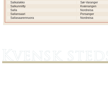
Salkalakko
Sør-Varanger
Salkunniitty
Kvænangen
Salla
Nordreisa
Sallansaari
Porsanger
Sallasaarennuora
Nordreisa