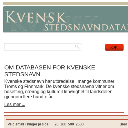
OM DATABASEN FOR KVENSKE
STEDSNAVN
Kvenske stedsnavn har utbredelse i mange kommuner i
Troms og Finnmark. De kvenske stedsnavna vitner om
bosetting, næring og kulturell tilhørighet til landsdelen
gjennom flere hundre år.
Les mer ...
Velg antall listinger pr side:
20
100
500
2500
Bred 