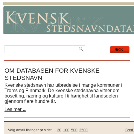
OM DATABASEN FOR KVENSKE
STEDSNAVN
Kvenske stedsnavn har utbredelse i mange kommuner i
Troms og Finnmark. De kvenske stedsnavna vitner om
bosetting, næring og kulturell tilhørighet til landsdelen
gjennom flere hundre år.
Les mer ...
Velg antall listinger pr side:
20
100
500
2500
Bred 