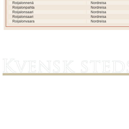
Roijalonnenä
Nordreisa
Roijalonpahta
Nordreisa
Roijalonsaari
Nordreisa
Roijalonsaari
Nordreisa
Roijalonvaara
Nordreisa