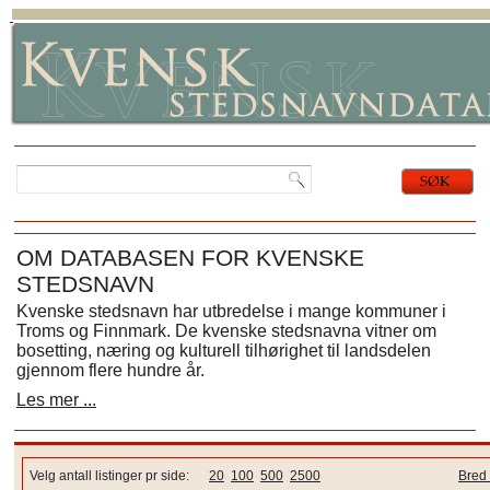
OM DATABASEN FOR KVENSKE
STEDSNAVN
Kvenske stedsnavn har utbredelse i mange kommuner i
Troms og Finnmark. De kvenske stedsnavna vitner om
bosetting, næring og kulturell tilhørighet til landsdelen
gjennom flere hundre år.
Les mer ...
Velg antall listinger pr side:
20
100
500
2500
Bred 