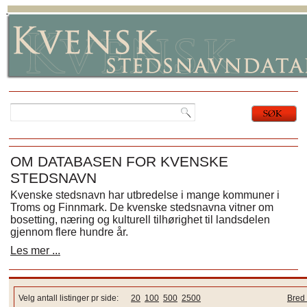
OM DATABASEN FOR KVENSKE
STEDSNAVN
Kvenske stedsnavn har utbredelse i mange kommuner i
Troms og Finnmark. De kvenske stedsnavna vitner om
bosetting, næring og kulturell tilhørighet til landsdelen
gjennom flere hundre år.
Les mer ...
Velg antall listinger pr side:
20
100
500
2500
Bred 