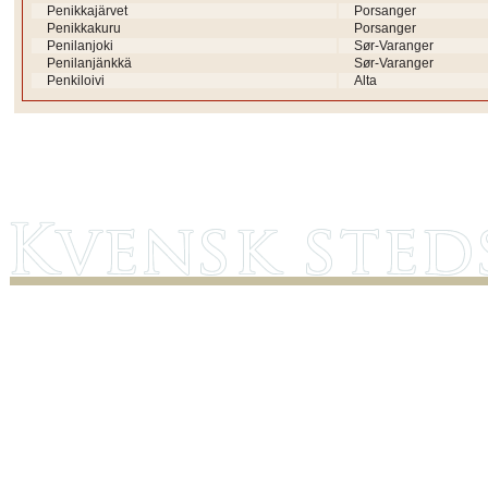
Penikkajärvet
Porsanger
Penikkakuru
Porsanger
Penilanjoki
Sør-Varanger
Penilanjänkkä
Sør-Varanger
Penkiloivi
Alta