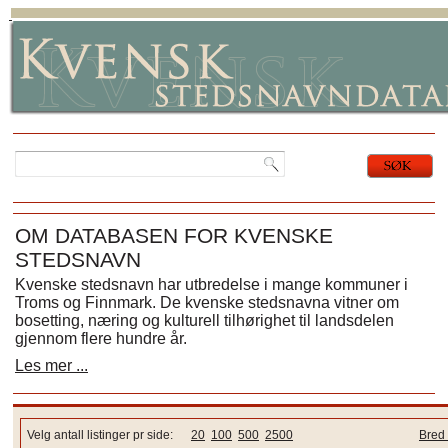
OM DATABASEN FOR KVENSKE
STEDSNAVN
Kvenske stedsnavn har utbredelse i mange kommuner i
Troms og Finnmark. De kvenske stedsnavna vitner om
bosetting, næring og kulturell tilhørighet til landsdelen
gjennom flere hundre år.
Les mer ...
Velg antall listinger pr side:
20
100
500
2500
Bred 