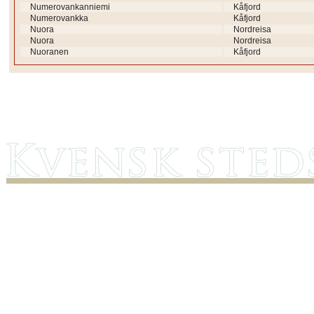
Numerovankanniemi
Kåfjord
Numerovankka
Kåfjord
Nuora
Nordreisa
Nuora
Nordreisa
Nuoranen
Kåfjord