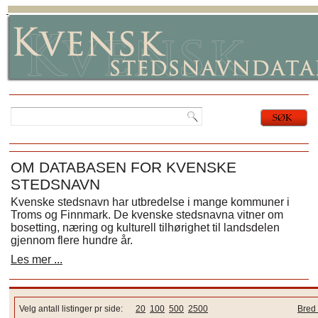
OM DATABASEN FOR KVENSKE
STEDSNAVN
Kvenske stedsnavn har utbredelse i mange kommuner i
Troms og Finnmark. De kvenske stedsnavna vitner om
bosetting, næring og kulturell tilhørighet til landsdelen
gjennom flere hundre år.
Les mer ...
Velg antall listinger pr side:
20
100
500
2500
Bred 