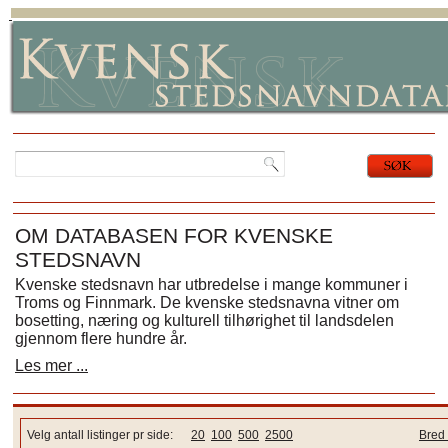
OM DATABASEN FOR KVENSKE
STEDSNAVN
Kvenske stedsnavn har utbredelse i mange kommuner i
Troms og Finnmark. De kvenske stedsnavna vitner om
bosetting, næring og kulturell tilhørighet til landsdelen
gjennom flere hundre år.
Les mer ...
Velg antall listinger pr side:
20
100
500
2500
Bred 