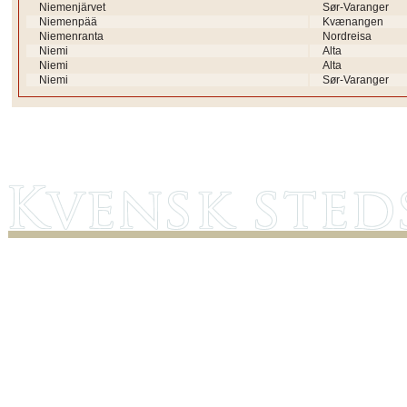
Niemenjärvet
Sør-Varanger
Niemenpää
Kvænangen
Niemenranta
Nordreisa
Niemi
Alta
Niemi
Alta
Niemi
Sør-Varanger