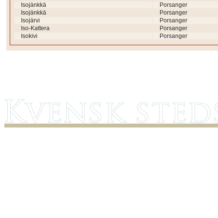
Isojänkkä
Porsanger
Isojänkkä
Porsanger
Isojärvi
Porsanger
Iso-Kattera
Porsanger
Isokivi
Porsanger