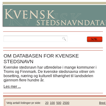
OM DATABASEN FOR KVENSKE
STEDSNAVN
Kvenske stedsnavn har utbredelse i mange kommuner i
Troms og Finnmark. De kvenske stedsnavna vitner om
bosetting, næring og kulturell tilhørighet til landsdelen
gjennom flere hundre år.
Les mer ...
Velg antall listinger pr side:
20
100
500
2500
Bred 