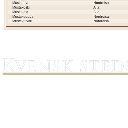
Mustajärvi
Nordreisa
Mustakoski
Alta
Mustakota
Alta
Mustakuoppa
Nordreisa
Mustakurkkii
Nordreisa