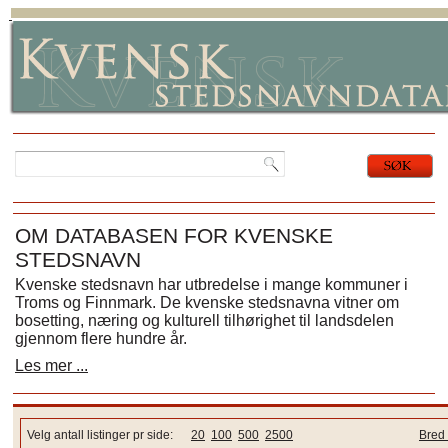
OM DATABASEN FOR KVENSKE
STEDSNAVN
Kvenske stedsnavn har utbredelse i mange kommuner i
Troms og Finnmark. De kvenske stedsnavna vitner om
bosetting, næring og kulturell tilhørighet til landsdelen
gjennom flere hundre år.
Les mer ...
Velg antall listinger pr side:
20
100
500
2500
Bred 