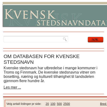
OM DATABASEN FOR KVENSKE
STEDSNAVN
Kvenske stedsnavn har utbredelse i mange kommuner i
Troms og Finnmark. De kvenske stedsnavna vitner om
bosetting, næring og kulturell tilhørighet til landsdelen
gjennom flere hundre år.
Les mer ...
Velg antall listinger pr side:
20
100
500
2500
Bred 