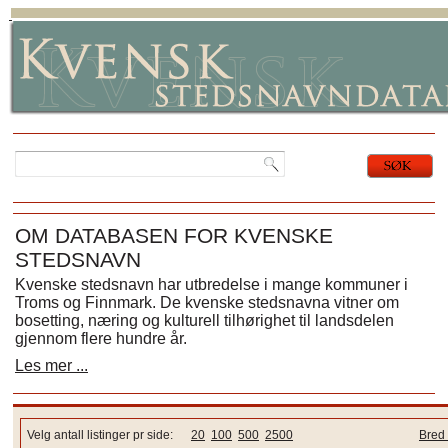
OM DATABASEN FOR KVENSKE
STEDSNAVN
Kvenske stedsnavn har utbredelse i mange kommuner i
Troms og Finnmark. De kvenske stedsnavna vitner om
bosetting, næring og kulturell tilhørighet til landsdelen
gjennom flere hundre år.
Les mer ...
Velg antall listinger pr side:
20
100
500
2500
Bred 