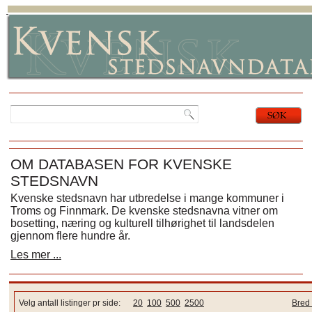
OM DATABASEN FOR KVENSKE
STEDSNAVN
Kvenske stedsnavn har utbredelse i mange kommuner i
Troms og Finnmark. De kvenske stedsnavna vitner om
bosetting, næring og kulturell tilhørighet til landsdelen
gjennom flere hundre år.
Les mer ...
Velg antall listinger pr side:
20
100
500
2500
Bred 