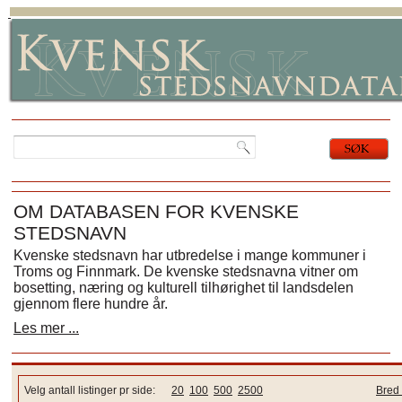
OM DATABASEN FOR KVENSKE
STEDSNAVN
Kvenske stedsnavn har utbredelse i mange kommuner i
Troms og Finnmark. De kvenske stedsnavna vitner om
bosetting, næring og kulturell tilhørighet til landsdelen
gjennom flere hundre år.
Les mer ...
Velg antall listinger pr side:
20
100
500
2500
Bred 