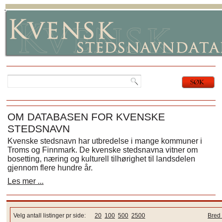
OM DATABASEN FOR KVENSKE
STEDSNAVN
Kvenske stedsnavn har utbredelse i mange kommuner i
Troms og Finnmark. De kvenske stedsnavna vitner om
bosetting, næring og kulturell tilhørighet til landsdelen
gjennom flere hundre år.
Les mer ...
Velg antall listinger pr side:
20
100
500
2500
Bred 