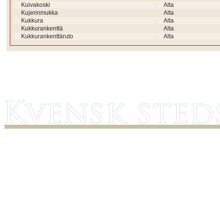
Kuivakoski
Alta
Kujerinmukka
Alta
Kukkura
Alta
Kukkurankenttä
Alta
Kukkurankenttäruto
Alta