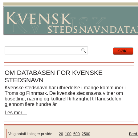
OM DATABASEN FOR KVENSKE
STEDSNAVN
Kvenske stedsnavn har utbredelse i mange kommuner i
Troms og Finnmark. De kvenske stedsnavna vitner om
bosetting, næring og kulturell tilhørighet til landsdelen
gjennom flere hundre år.
Les mer ...
Velg antall listinger pr side:
20
100
500
2500
Bred 